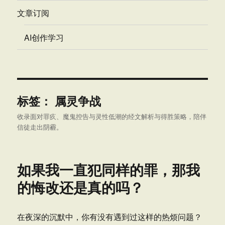
文章订阅
AI创作学习
标签：
属灵争战
收录面对罪疚、魔鬼控告与灵性低潮的经文解析与得胜策略，陪伴
信徒走出阴霾。
如果我一直犯同样的罪，那我
的悔改还是真的吗？
在夜深的沉默中，你有没有遇到过这样的热烦问题？