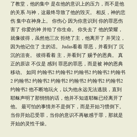
了教堂，他的集中 是在他的意识上的压力，而不是他
的关系 与神，这最终导致了他的毁灭。 相反，神的悲
伤 集中在神身上。 你伤心 因为你意识到 你的罪恶伤
害了 你爱的神 并给了你生命。 你失去了 他的荣耀，
就像彼得，虽然他三次 拒绝了主，他离开了 并哭泣，
因为他记住了 主的话。 Judas看着 罪恶，并看到了 沉
沉的沮丧。 彼得看着 主，并看到了 赐予的恩典。 真
正的原谅 不仅是 感到 罪恶的罪恶，而是被 神的恩典
移动。 如同 约翰书2 约翰书2 约翰书2 约翰书2 约翰书
2 约翰书2 约翰书2 约翰书2 约翰书2 约翰书2 约翰书2
约翰书2 他不断地玩火，以为他永远无法逃脱，直到
耶稣声明了那悄悄的话，他并不知道耶稣已经离开了
他。 最可怕的事情并不是倒下，而是开始习惯倒下。
当你开始忍受罪，当你的意识不再敏感于罪，那就是
开始的灵性干燥。