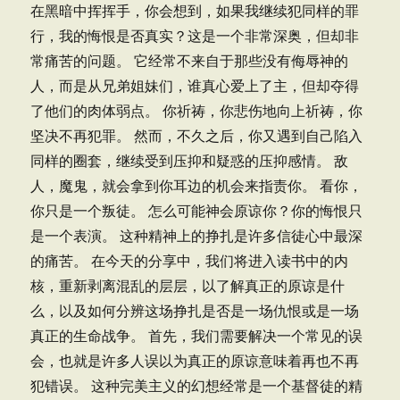
在黑暗中挥挥手，你会想到，如果我继续犯同样的罪
行，我的悔恨是否真实？这是一个非常深奥，但却非
常痛苦的问题。 它经常不来自于那些没有侮辱神的
人，而是从兄弟姐妹们，谁真心爱上了主，但却夺得
了他们的肉体弱点。 你祈祷，你悲伤地向上祈祷，你
坚决不再犯罪。 然而，不久之后，你又遇到自己陷入
同样的圈套，继续受到压抑和疑惑的压抑感情。 敌
人，魔鬼，就会拿到你耳边的机会来指责你。 看你，
你只是一个叛徒。 怎么可能神会原谅你？你的悔恨只
是一个表演。 这种精神上的挣扎是许多信徒心中最深
的痛苦。 在今天的分享中，我们将进入读书中的内
核，重新剥离混乱的层层，以了解真正的原谅是什
么，以及如何分辨这场挣扎是否是一场仇恨或是一场
真正的生命战争。 首先，我们需要解决一个常见的误
会，也就是许多人误以为真正的原谅意味着再也不再
犯错误。 这种完美主义的幻想经常是一个基督徒的精