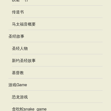
传道书
马太福音概要
圣经故事
圣经人物
新约圣经故事
基督教
游戏Game
恐龙游戏
贪吃蛇snake_game