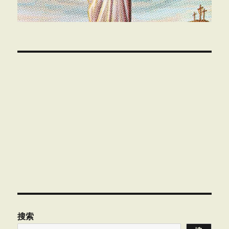
的
吗？
00:00
搜索