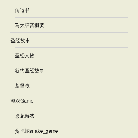
传道书
马太福音概要
圣经故事
圣经人物
新约圣经故事
基督教
游戏Game
恐龙游戏
贪吃蛇snake_game