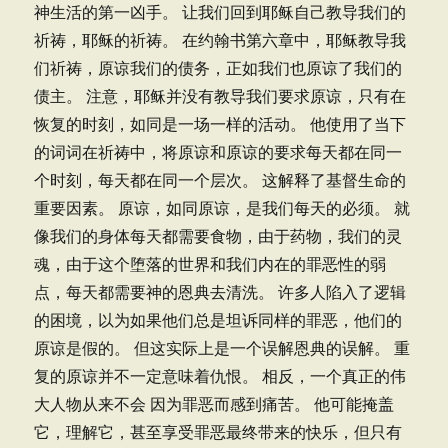
神生活的第一凶手。 让我们回到耶稣自己教导我们的
祈祷，耶稣的祈祷。 在约翰书第六章中，耶稣教导我
们祈祷，原谅我们的债务，正如我们也原谅了我们的
债主。 注意，耶稣并没有教导我们要求原谅，只有在
恢复的时刻，如同是一场一样的活动。 他使用了当下
的词词在祈祷中，将原谅和原谅的要求每天都在同一
个时刻，每天都在同一个层次。 这解释了基督生命的
重要因素。 原谅，如同原谅，是我们每天的必须。 就
像我们的身体每天都需要食物，由于药物，我们的灵
魂，由于这个堕落的世界和我们内在的罪恶性的弱
点，每天都需要神的恩典去清洗。 许多人陷入了逻辑
的困境，以为如果他们总是坦诉同样的罪恶，他们的
原谅是假的。 但这实际上是一个误解恩典的误解。 重
复的原谅并不一定意味着仇恨。 相反，一个真正的伟
大人物从来不会 因为罪恶而感到痛苦。 他可能掩盖
它，理解它，甚至享受罪恶最终带来的快乐，但只有