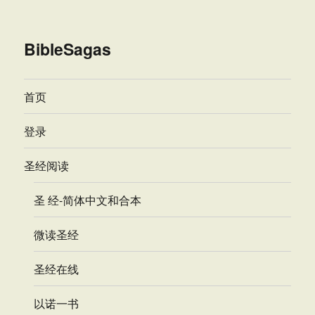
BibleSagas
首页
登录
圣经阅读
圣 经-简体中文和合本
微读圣经
圣经在线
以诺一书