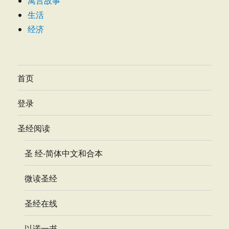
寓言故事
生活
经济
首页
登录
圣经阅读
圣 经-简体中文和合本
微读圣经
圣经在线
以诺一书