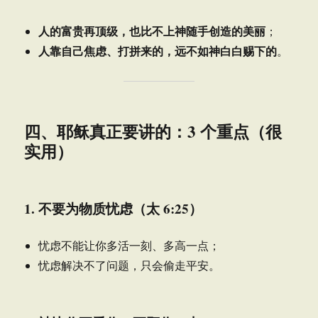
人的富贵再顶级，也比不上神随手创造的美丽
；
人靠自己焦虑、打拼来的，远不如神白白赐下的
。
四、耶稣真正要讲的：3 个重点（很
实用）
1. 不要为物质忧虑（太 6:25）
忧虑不能让你多活一刻、多高一点；
忧虑解决不了问题，只会偷走平安。