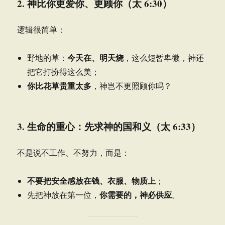
2. 神比你更爱你、更顾你（太 6:30）
逻辑很简单：
今天在、明天烧
野地的草：
，这么短暂卑微，神还
把它打扮得这么美；
你比花草贵重太多
，神岂不更照顾你吗？
3. 生命的重心：先求神的国和义（太 6:33）
不是说不工作、不努力，而是：
不要把安全感放在钱、衣服、物质上
；
你需要的，神必供应
先把神放在第一位，
。