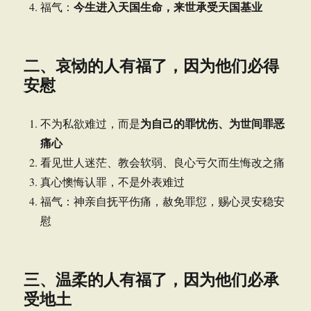
今生进入天国生命，来世承受天国基业
福气：
二、哀恸的人有福了，因为他们必得
安慰
为自己的罪忧伤、为世间罪恶
不为私欲难过，而是
痛心
看见世人迷茫、教会软弱、良心亏欠而生悔改之痛
真心懊悔认罪，不是外表难过
福气：神亲自抚平伤痛，赦免罪愆，赐心灵安稳安
慰
三、温柔的人有福了，因为他们必承
受地土