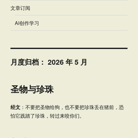
文章订阅
AI创作学习
月度归档：
2026 年 5 月
圣物与珍珠
经文
：不要把圣物给狗，也不要把珍珠丢在猪前，恐
怕它践踏了珍珠，转过来咬你们。