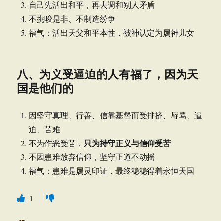
自己先活出和平，再去调和别人矛盾
不挑唆是非、不制造纷争
福气：活出天父和平本性，被神认定为属神儿女
八、为义受逼迫的人有福了，因为天
国是他们的
因坚守真理、行善、信靠基督而受排挤、辱骂、逼
迫、苦难
只为持守正义与信仰受苦
不为作恶受苦，
不因患难放弃信仰，坚守正道不动摇
福气：患难是属灵印证，最终稳稳得着永恒天国
1