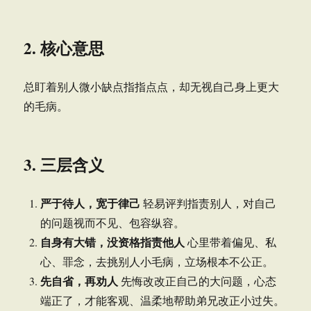
2. 核心意思
总盯着别人微小缺点指指点点，却无视自己身上更大
的毛病。
3. 三层含义
严于待人，宽于律己
轻易评判指责别人，对自己
的问题视而不见、包容纵容。
自身有大错，没资格指责他人
心里带着偏见、私
心、罪念，去挑别人小毛病，立场根本不公正。
先自省，再劝人
先悔改改正自己的大问题，心态
端正了，才能客观、温柔地帮助弟兄改正小过失。