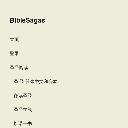
BibleSagas
首页
登录
圣经阅读
圣 经-简体中文和合本
微读圣经
圣经在线
以诺一书