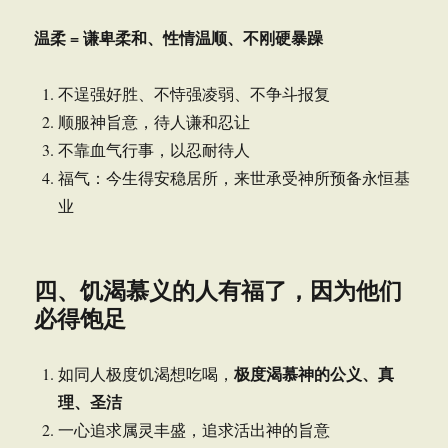
温柔 = 谦卑柔和、性情温顺、不刚硬暴躁
不逞强好胜、不恃强凌弱、不争斗报复
顺服神旨意，待人谦和忍让
不靠血气行事，以忍耐待人
福气：今生得安稳居所，来世承受神所预备永恒基
业
四、饥渴慕义的人有福了，因为他们
必得饱足
极度渴慕神的公义、真
如同人极度饥渴想吃喝，
理、圣洁
一心追求属灵丰盛，追求活出神的旨意