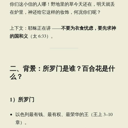
你们这小信的人哪！野地里的草今天还在，明天就丢
在炉里，神还给它这样的妆饰，何况你们呢？
不要为衣食忧虑，要先求神
上下文：耶稣正在讲 ——
的国和义
（太 6:33）。
二、背景：所罗门是谁？百合花是什
么？
1）所罗门
以色列最有钱、最有权、最荣华的王（王上 3–10
章）。