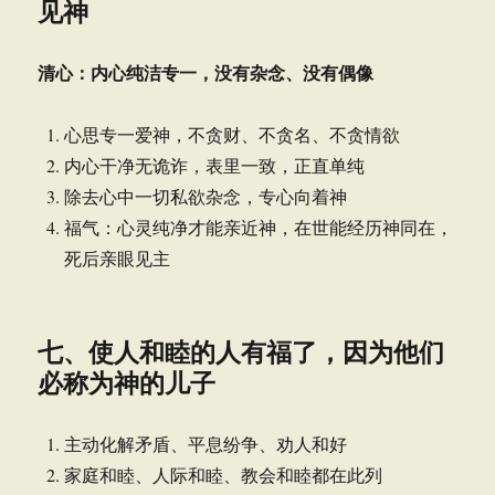
见神
清心：内心纯洁专一，没有杂念、没有偶像
心思专一爱神，不贪财、不贪名、不贪情欲
内心干净无诡诈，表里一致，正直单纯
除去心中一切私欲杂念，专心向着神
福气：心灵纯净才能亲近神，在世能经历神同在，
死后亲眼见主
七、使人和睦的人有福了，因为他们
必称为神的儿子
主动化解矛盾、平息纷争、劝人和好
家庭和睦、人际和睦、教会和睦都在此列