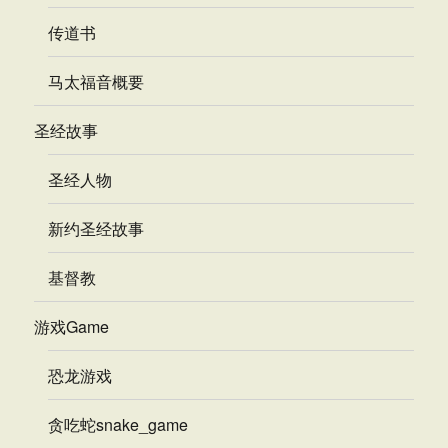
传道书
马太福音概要
圣经故事
圣经人物
新约圣经故事
基督教
游戏Game
恐龙游戏
贪吃蛇snake_game