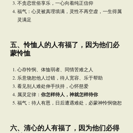
不贪恋世俗享乐，一心向着纯正信仰
福气：心灵被真理填满，灵性不再空虚，一生得属
灵满足
五、怜恤人的人有福了，因为他们必
蒙怜恤
心存怜悯、体恤弱者、同情苦难之人
乐意饶恕他人过错，待人宽容、乐于帮助
看见别人难处伸手扶持，心怀慈爱
你怎样待人，神就怎样待你
属灵定律：
福气：待人有恩，日后遭遇难处，必蒙神怜悯饶恕
六、清心的人有福了，因为他们必得