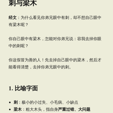
刺与梁木
经文
：为什么看见你弟兄眼中有刺，却不想自己眼中
有梁木呢？
你自己眼中有梁木，怎能对你弟兄说：容我去掉你眼
中的刺呢？
你这假冒为善的人！先去掉自己眼中的梁木，然后才
能看得清楚，去掉你弟兄眼中的刺。
1. 比喻字面
刺
：极小的小过失、小毛病、小缺点
梁木
严重过错、大问题
：粗大木头，指自身