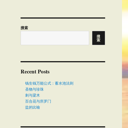
搜索
搜
索
Recent Posts
钱生钱万能公式：蓄水池法则
圣物与珍珠
刺与梁木
百合花与所罗门
盐的比喻