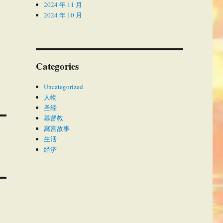
2024 年 11 月
2024 年 10 月
Categories
Uncategorized
人物
圣经
基督教
寓言故事
生活
经济