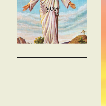
you
00:00