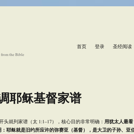
首页
登录
圣经阅读
s from the Bible
调耶稣基督家谱
用犹太人最看
一开头就列家谱（太 1:1–17），核心目的非常明确：
来证明：耶稣就是旧约所应许的弥赛亚（基督），是大卫的子孙、亚