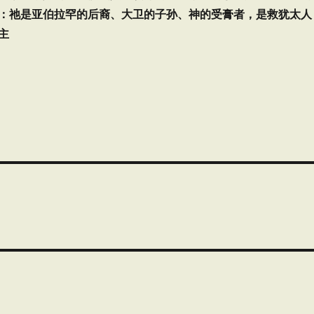
：祂是亚伯拉罕的后裔、大卫的子孙、神的受膏者，是救犹太人
主