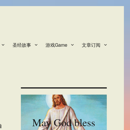
圣经故事
游戏Game
文章订阅
May God bless
伯