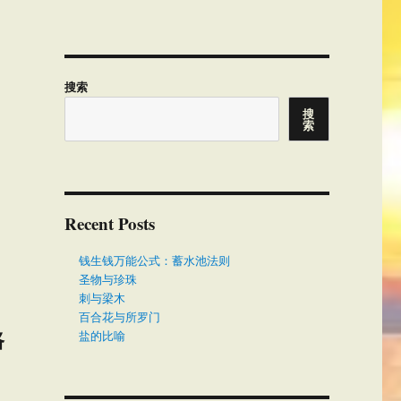
搜索
搜
索
Recent Posts
钱生钱万能公式：蓄水池法则
圣物与珍珠
刺与梁木
百合花与所罗门
路
盐的比喻