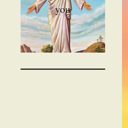
you
00:00