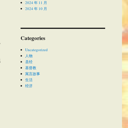
2024 年 11 月
2024 年 10 月
Categories
信
Uncategorized
人物
完
圣经
基督教
寓言故事
生活
经济