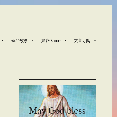
圣经故事
游戏Game
文章订阅
May God bless