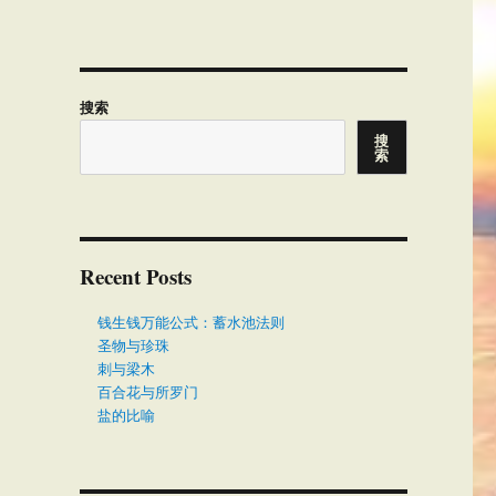
搜索
搜
索
Recent Posts
钱生钱万能公式：蓄水池法则
圣物与珍珠
刺与梁木
百合花与所罗门
盐的比喻