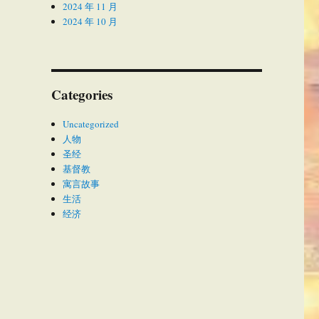
2024 年 11 月
2024 年 10 月
Categories
Uncategorized
人物
圣经
基督教
寓言故事
生活
经济