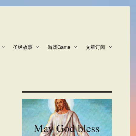
圣经故事
游戏Game
文章订阅
May God bless