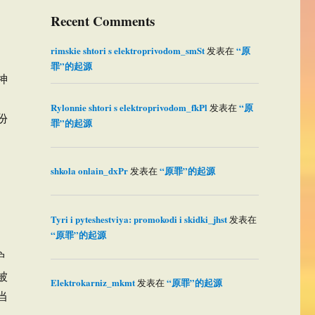
Recent Comments
rimskie shtori s elektroprivodom_smSt
“原
发表在
罪”的起源
神
Rylonnie shtori s elektroprivodom_fkPl
“原
发表在
份
罪”的起源
shkola onlain_dxPr
“原罪”的起源
发表在
Tyri i pyteshestviya: promokodi i skidki_jhst
发表在
“原罪”的起源
护
被
Elektrokarniz_mkmt
“原罪”的起源
发表在
当