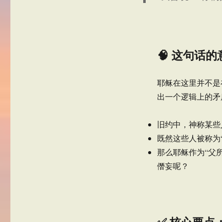
🧠 这句话
耶稣在这里并不是
出一个逻辑上的矛
旧约中，神称某些
既然这些人被称为
那么耶稣作为“父
僭妄呢？
✅ 核心要点