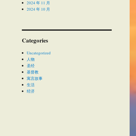
2024 年 11 月
2024 年 10 月
Categories
Uncategorized
人物
圣经
基督教
寓言故事
生活
经济