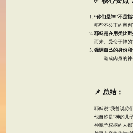
“你们是神”不是
那些不公正的审判
耶稣是在用类比辩
而来、受命于神的
强调自己的身份和
——道成肉身的神
📌 总结：
耶稣说“我曾说你
他自称是“神的儿
神赋予权柄的人都