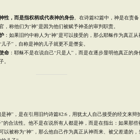
指神性，而是指权柄或代表神的身份
。在诗篇82篇中，神是在责备
官，称他们为“神”是因为他们被赋予神圣的审判职责。
护
：如果旧约中称人为“神”是可以接受的，那么耶稣作为真正从
“儿子”，自称是神的儿子就更不是僭妄。
使命
：耶稣不是在说自己“只是人”，而是在逐步显明他真正的身
子。
们是神”，是在引用旧约诗篇82:6，用犹太人自己接受的经文来辩
子”的合法性。他不是在说所有人都是神，而是在指出：如果那些
可以被称为“神”，那么他自己作为真正从神而来、被父差遣的，