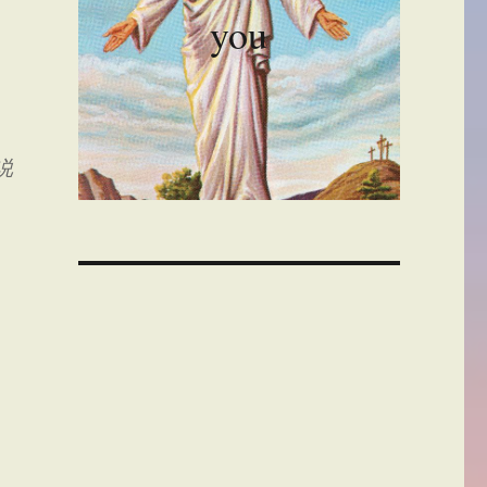
you
说
00:00