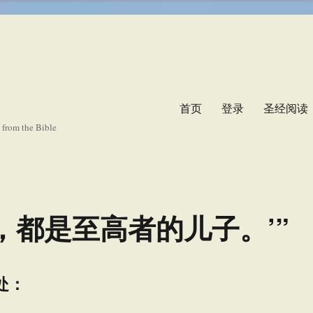
首页
登录
圣经阅读
s from the Bible
，都是至高者的儿子。’”
处：