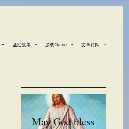
圣经故事
游戏Game
文章订阅
May God bless