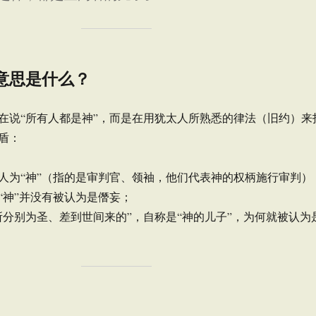
的意思是什么？
在说“所有人都是神”，而是在用犹太人所熟悉的律法（旧约）来
盾：
人为“神”（指的是审判官、领袖，他们代表神的权柄施行审判）
“神”并没有被认为是僭妄；
所分别为圣、差到世间来的”，自称是“神的儿子”，为何就被认为
：