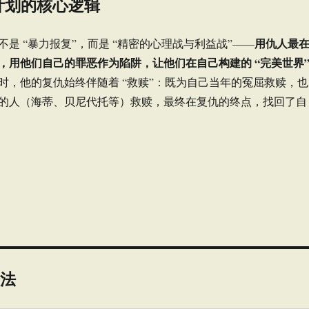
计划的核心逻辑
用仇人最
是 “暴力报复”，而是 “精密的心理战与利益战”——
，用他们自己的罪恶作为陷阱，让他们在自己构建的 “完美世界
时，他的复仇始终伴随着 “救赎”：既为自己当年的冤屈救赎，也
的人（海蒂、贝尼代托等）救赎，最终在复仇的终点，找回了自
想法