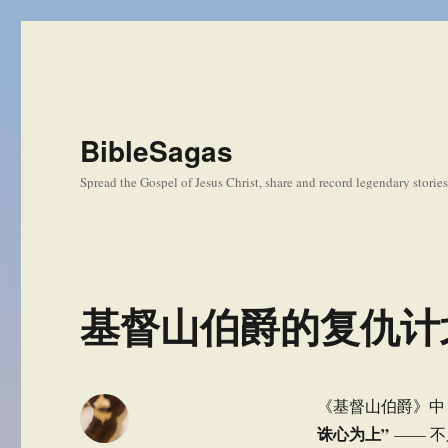
BibleSagas
Spread the Gospel of Jesus Christ, share and record legendary storie
基督山伯爵的复仇计
《基督山伯爵》中
诛心为上”
—— 