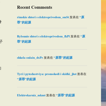
妻
Recent Comments
rimskie shtori s elektroprivodom_smSt
“原
发表在
身
罪”的起源
费
Rylonnie shtori s elektroprivodom_fkPl
“原
发表在
子
罪”的起源
shkola onlain_dxPr
“原罪”的起源
发表在
的
Tyri i pyteshestviya: promokodi i skidki_jhst
发表在
“原罪”的起源
Elektrokarniz_mkmt
“原罪”的起源
发表在