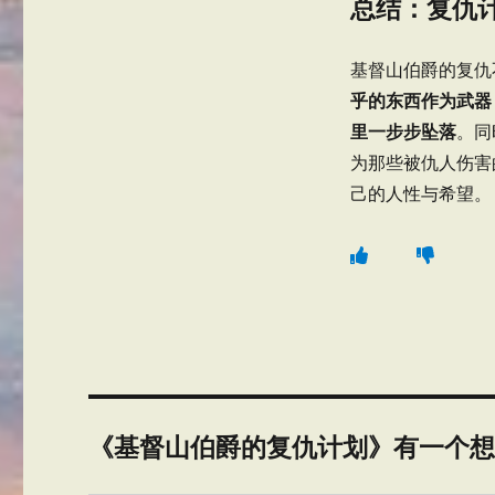
总结：复仇
基督山伯爵的复仇不
乎的东西作为武器
里一步步坠落
。同
为那些被仇人伤害
己的人性与希望。
《基督山伯爵的复仇计划》有一个