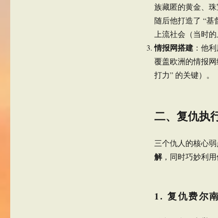
族藏匿的黄金、珠
随后他打造了 “基
上流社会（当时的
情报网搭建
：他利
覆盖欧洲的情报网
打力” 的关键）。
二、复仇执
三个仇人的核心弱
解
，同时巧妙利用
1. 复仇费