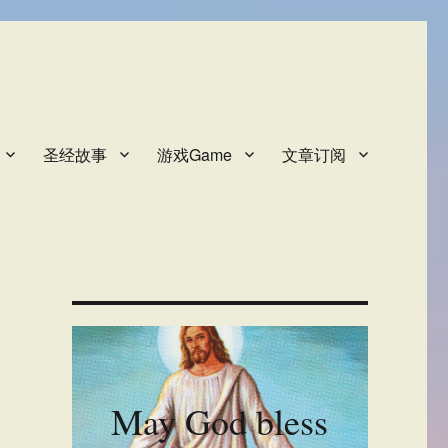
圣经故事
游戏Game
文章订阅
、
May God bless