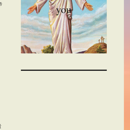
帝
you
00:00
贵