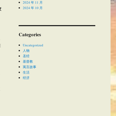
2024 年 11 月
2024 年 10 月
家
Categories
维
维
Uncategorized
人物
的
圣经
基督教
寓言故事
生活
众
经济
维