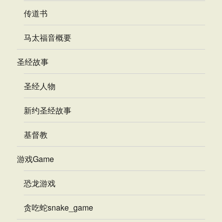
传道书
马太福音概要
圣经故事
圣经人物
新约圣经故事
基督教
游戏Game
恐龙游戏
贪吃蛇snake_game