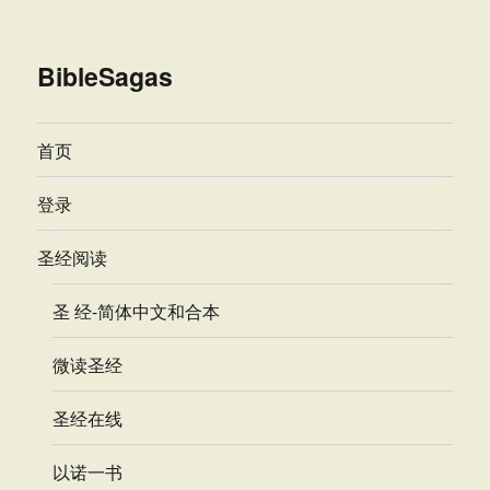
BibleSagas
首页
登录
圣经阅读
圣 经-简体中文和合本
微读圣经
圣经在线
以诺一书