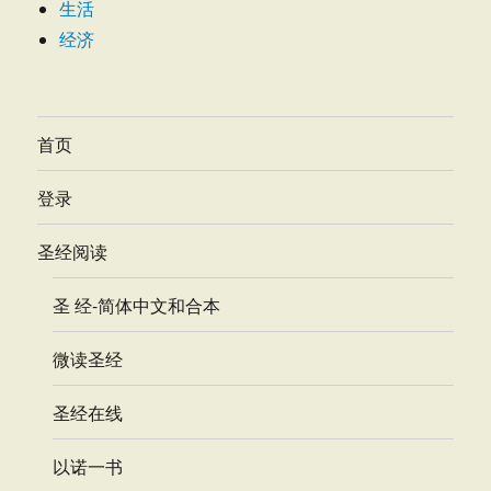
生活
经济
首页
登录
圣经阅读
圣 经-简体中文和合本
微读圣经
圣经在线
以诺一书