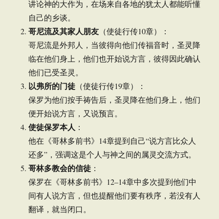
讲论神的大作为，在场来自各地的犹太人都能听懂
自己的乡谈。
哥尼流及其家人朋友
（使徒行传10章）：
哥尼流是外邦人，当彼得向他们传福音时，圣灵降
临在他们身上，他们也开始说方言，彼得因此确认
他们已受圣灵。
以弗所的门徒
（使徒行传19章）：
保罗为他们按手祷告后，圣灵降在他们身上，他们
便开始说方言，又说预言。
使徒保罗本人
：
他在《哥林多前书》14章提到自己“说方言比众人
还多”，强调这是个人与神之间的属灵交流方式。
哥林多教会的信徒
：
保罗在《哥林多前书》12–14章中多次提到他们中
间有人说方言，但也提醒他们要有秩序，若没有人
翻译，就当闭口。