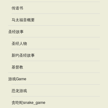
传道书
马太福音概要
圣经故事
圣经人物
新约圣经故事
基督教
游戏Game
恐龙游戏
贪吃蛇snake_game