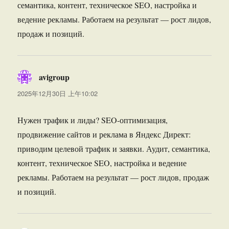
семантика, контент, техническое SEO, настройка и
ведение рекламы. Работаем на результат — рост лидов,
продаж и позиций.
avigroup
说
道：
2025年12月30日 上午10:02
Нужен трафик и лиды? SEO-оптимизация,
продвижение сайтов и реклама в Яндекс Директ:
приводим целевой трафик и заявки. Аудит, семантика,
контент, техническое SEO, настройка и ведение
рекламы. Работаем на результат — рост лидов, продаж
и позиций.