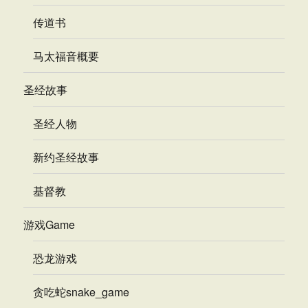
传道书
马太福音概要
圣经故事
圣经人物
新约圣经故事
基督教
游戏Game
恐龙游戏
贪吃蛇snake_game