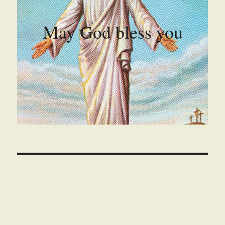
May God bless you
00:00