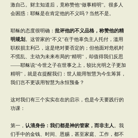
激自己。财主知道后，竟称赞他“做事精明”。很多人
会困惑：耶稣是在肯定他的不义吗？当然不是。
批评他的不义品格，称赞他的精
耶稣的态度很明确：
明规划
。这管家的“不义”在于他辜负主人托付，滥用
职权损主利己，这是绝对要否定的；但他面对危机时
不慌乱、主动为未来布局的“精明”，却值得我们反思
——耶稣说“今世之子在世事之上，较比光明之子更加
精明”，就是在提醒我们：世人能用智慧为今生筹算，
我们岂不更该用智慧为永恒预备？
这对我们有三个实实在在的启示，也是今天要践行的
功课：
认清身份：我们都是神的管家，而非主人
第一，
。我
们手中的金钱、时间、恩赐，甚至家庭、工作，都不