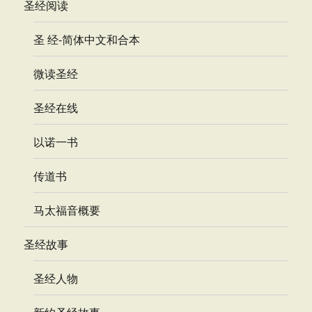
圣经阅读
圣 经-简体中文和合本
微读圣经
圣经在线
以诺一书
传道书
马太福音概要
圣经故事
圣经人物