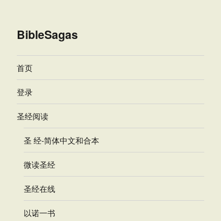
BibleSagas
首页
登录
圣经阅读
圣 经-简体中文和合本
微读圣经
圣经在线
以诺一书