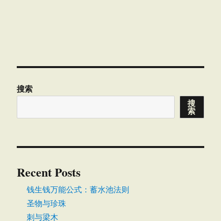
搜索
搜
索
Recent Posts
钱生钱万能公式：蓄水池法则
圣物与珍珠
刺与梁木