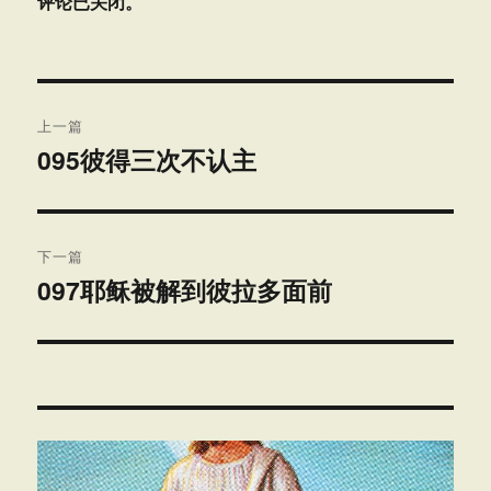
评论已关闭。
文
上一篇
章
095彼得三次不认主
上
篇
导
文
航
章：
下一篇
097耶稣被解到彼拉多面前
下
篇
文
章：