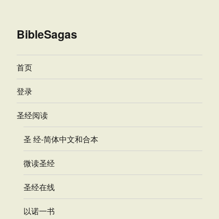
BibleSagas
首页
登录
圣经阅读
圣 经-简体中文和合本
微读圣经
圣经在线
以诺一书