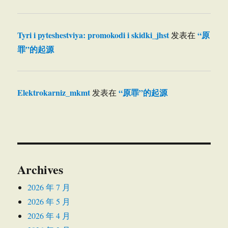
Tyri i pyteshestviya: promokodi i skidki_jhst
“原
发表在
罪”的起源
Elektrokarniz_mkmt
“原罪”的起源
发表在
Archives
2026 年 7 月
2026 年 5 月
2026 年 4 月