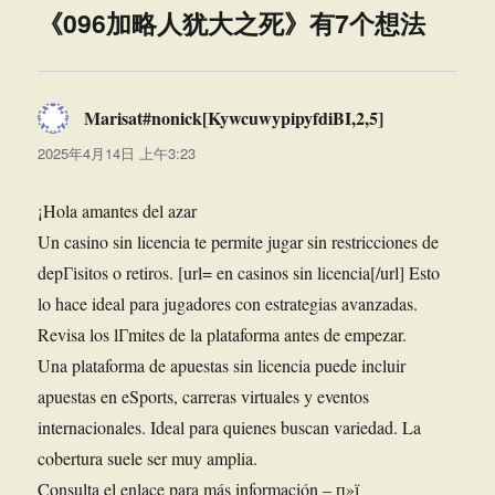
《096加略人犹大之死》有7个想法
Marisat#nonick[KywcuwypipyfdiBI,2,5]
说
道：
2025年4月14日 上午3:23
¡Hola amantes del azar
Un casino sin licencia te permite jugar sin restricciones de
depГіsitos o retiros. [url= en casinos sin licencia[/url] Esto
lo hace ideal para jugadores con estrategias avanzadas.
Revisa los lГ­mites de la plataforma antes de empezar.
Una plataforma de apuestas sin licencia puede incluir
apuestas en eSports, carreras virtuales y eventos
internacionales. Ideal para quienes buscan variedad. La
cobertura suele ser muy amplia.
Consulta el enlace para más información – п»ї