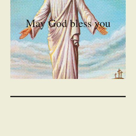
May God bless you