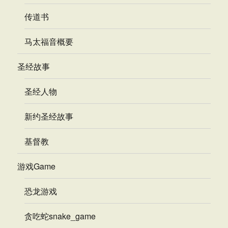
传道书
马太福音概要
圣经故事
圣经人物
新约圣经故事
基督教
游戏Game
恐龙游戏
贪吃蛇snake_game