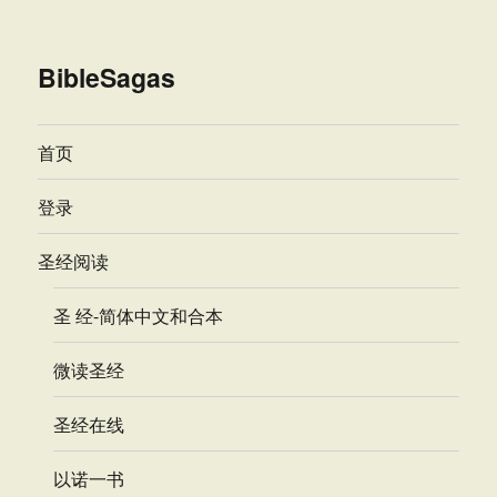
BibleSagas
首页
登录
圣经阅读
圣 经-简体中文和合本
微读圣经
圣经在线
以诺一书