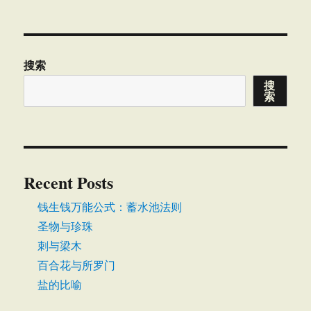
搜索
搜
索
Recent Posts
钱生钱万能公式：蓄水池法则
圣物与珍珠
刺与梁木
百合花与所罗门
盐的比喻