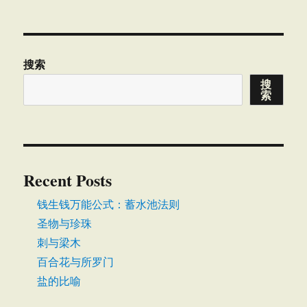
搜索
搜
索
Recent Posts
钱生钱万能公式：蓄水池法则
圣物与珍珠
刺与梁木
百合花与所罗门
盐的比喻