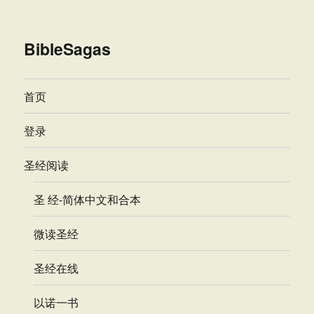
BibleSagas
首页
登录
圣经阅读
圣 经-简体中文和合本
微读圣经
圣经在线
以诺一书