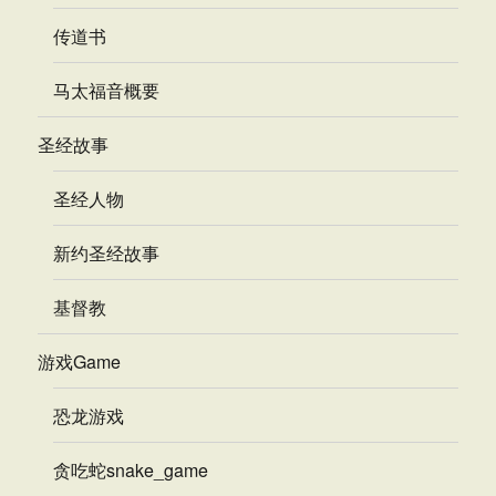
传道书
马太福音概要
圣经故事
圣经人物
新约圣经故事
基督教
游戏Game
恐龙游戏
贪吃蛇snake_game