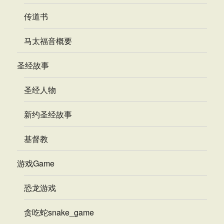
传道书
马太福音概要
圣经故事
圣经人物
新约圣经故事
基督教
游戏Game
恐龙游戏
贪吃蛇snake_game