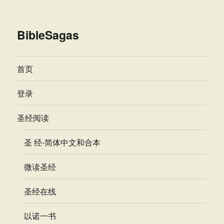
BibleSagas
首页
登录
圣经阅读
圣 经-简体中文和合本
微读圣经
圣经在线
以诺一书