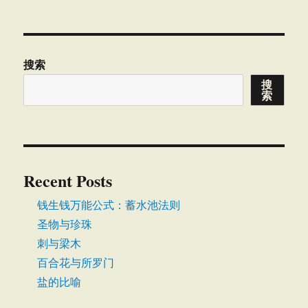
搜索
搜
索
Recent Posts
钱生钱万能公式：蓄水池法则
圣物与珍珠
刺与梁木
百合花与所罗门
盐的比喻