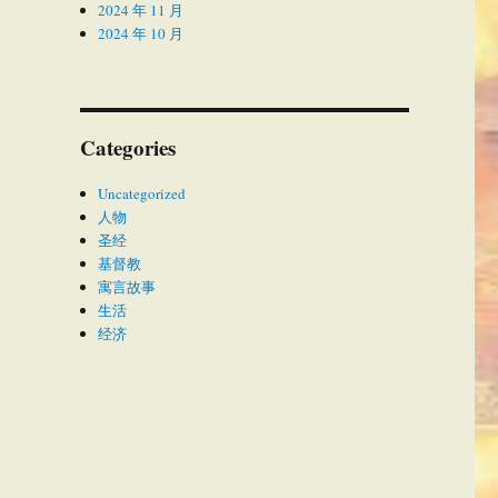
2024 年 11 月
2024 年 10 月
Categories
Uncategorized
人物
圣经
基督教
寓言故事
生活
经济