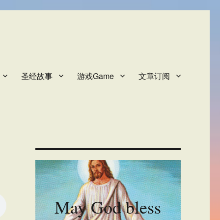
圣经故事
游戏Game
文章订阅
May God bless