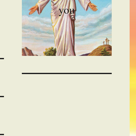
you
00:00