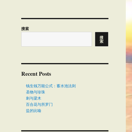
搜索
搜
索
Recent Posts
钱生钱万能公式：蓄水池法则
圣物与珍珠
刺与梁木
百合花与所罗门
盐的比喻