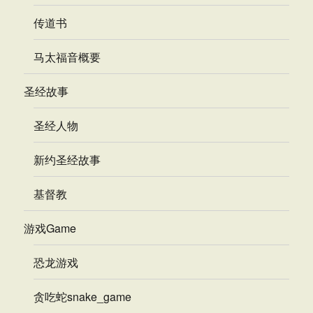
传道书
马太福音概要
圣经故事
圣经人物
新约圣经故事
基督教
游戏Game
恐龙游戏
贪吃蛇snake_game