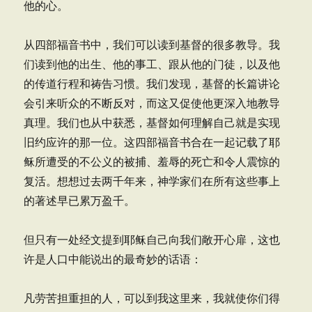
他的心。
从四部福音书中，我们可以读到基督的很多教导。我
们读到他的出生、他的事工、跟从他的门徒，以及他
的传道行程和祷告习惯。我们发现，基督的长篇讲论
会引来听众的不断反对，而这又促使他更深入地教导
真理。我们也从中获悉，基督如何理解自己就是实现
旧约应许的那一位。这四部福音书合在一起记载了耶
稣所遭受的不公义的被捕、羞辱的死亡和令人震惊的
复活。想想过去两千年来，神学家们在所有这些事上
的著述早已累万盈千。
但只有一处经文提到耶稣自己向我们敞开心扉，这也
许是人口中能说出的最奇妙的话语：
凡劳苦担重担的人，可以到我这里来，我就使你们得