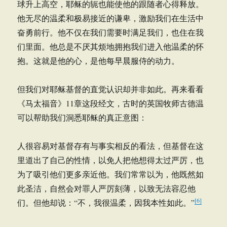
球升上高空，耶稣的轭也能使他的跟随者心得释放。
他无尽的温柔和极易接近的谦卑，激励我们在生活中
奋勇前行。他不仅在我们需要时满足我们，也住在我
们里面。他总是不厌其烦地拥抱我们进入他温柔的怀
抱。这就是他的心，是他每早晨服侍的动力。
但我们对耶稣基督的直觉认识却并非如此。再来看看
《马太福音》11章这段经文，古时的英国牧师古德温
可以帮助我们洞悉耶稣的真正意图：
人很容易对基督存有与事实相反的看法，但基督在这
里道出了自己的性情，以免人把他想得太过严厉，也
为了吸引他们更多亲近他。我们常常以为，他既然如
此圣洁，自然会对罪人严厉刻薄，以致无法容忍他
[6]
们。但他却说：“不，我很温柔，因我本性如此。”