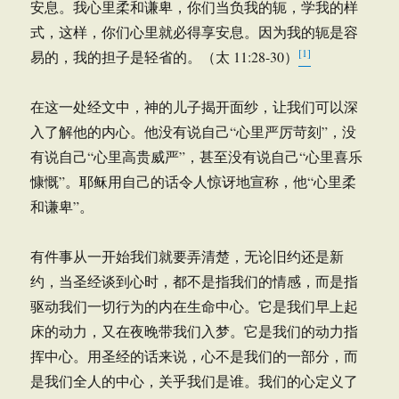
安息。我心里柔和谦卑，你们当负我的轭，学我的样
式，这样，你们心里就必得享安息。因为我的轭是容
[1]
易的，我的担子是轻省的。（太 11:28-30）
在这一处经文中，神的儿子揭开面纱，让我们可以深
入了解他的内心。他没有说自己“心里严厉苛刻”，没
有说自己“心里高贵威严”，甚至没有说自己“心里喜乐
慷慨”。耶稣用自己的话令人惊讶地宣称，他“心里柔
和谦卑”。
有件事从一开始我们就要弄清楚，无论旧约还是新
约，当圣经谈到心时，都不是指我们的情感，而是指
驱动我们一切行为的内在生命中心。它是我们早上起
床的动力，又在夜晚带我们入梦。它是我们的动力指
挥中心。用圣经的话来说，心不是我们的一部分，而
是我们全人的中心，关乎我们是谁。我们的心定义了