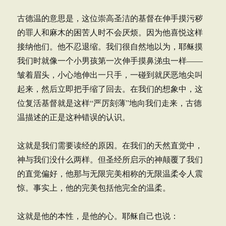
古德温的意思是，这位崇高圣洁的基督在伸手摸污秽
的罪人和麻木的困苦人时不会厌烦。因为他喜悦这样
接纳他们。他不忍退缩。我们很自然地以为，耶稣摸
我们时就像一个小男孩第一次伸手摸鼻涕虫一样——
皱着眉头，小心地伸出一只手，一碰到就厌恶地尖叫
起来，然后立即把手缩了回去。在我们的想象中，这
位复活基督就是这样“严厉刻薄”地向我们走来，古德
温描述的正是这种错误的认识。
这就是我们需要读经的原因。在我们的天然直觉中，
神与我们没什么两样。但圣经所启示的神颠覆了我们
的直觉偏好，他那与无限完美相称的无限温柔令人震
惊。事实上，他的完美包括他完全的温柔。
这就是他的本性，是他的心。耶稣自己也说：