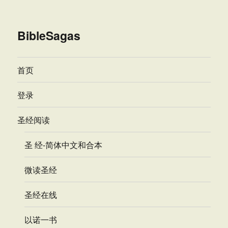
BibleSagas
首页
登录
圣经阅读
圣 经-简体中文和合本
微读圣经
圣经在线
以诺一书