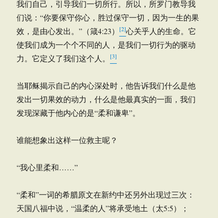
我们自己，引导我们一切所行。所以，所罗门教导我
们说：“你要保守你心，胜过保守一切，因为一生的果
[2]
效，是由心发出。”（箴4:23）
心关乎人的生命。它
使我们成为一个个不同的人，是我们一切行为的驱动
[3]
力。它定义了我们这个人。
当耶稣揭示自己的内心深处时，他告诉我们什么是他
发出一切果效的动力，什么是他最真实的一面，我们
发现深藏于他内心的是“柔和谦卑”。
谁能想象出这样一位救主呢？
“我心里柔和……”
“柔和”一词的希腊原文在新约中还另外出现过三次：
天国八福中说，“温柔的人”将承受地土（太5:5）；