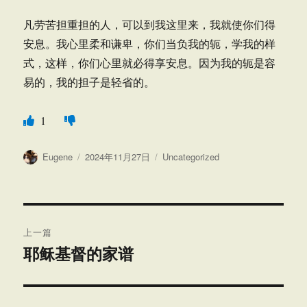
凡劳苦担重担的人，可以到我这里来，我就使你们得
安息。我心里柔和谦卑，你们当负我的轭，学我的样
式，这样，你们心里就必得享安息。因为我的轭是容
易的，我的担子是轻省的。
1
作
发
分
Eugene
2024年11月27日
Uncategorized
者
布
类
于
文
上一篇
章
耶稣基督的家谱
上
篇
导
文
航