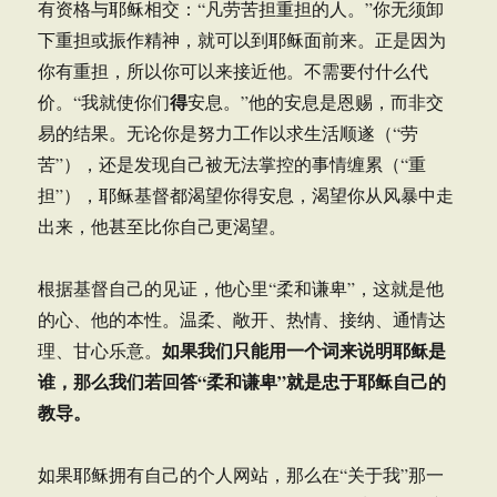
有资格与耶稣相交：“凡劳苦担重担的人。”你无须卸
下重担或振作精神，就可以到耶稣面前来。正是因为
你有重担，所以你可以来接近他。不需要付什么代
得
价。“我就使你们
安息。”他的安息是恩赐，而非交
易的结果。无论你是努力工作以求生活顺遂（“劳
苦”），还是发现自己被无法掌控的事情缠累（“重
担”），耶稣基督都渴望你得安息，渴望你从风暴中走
出来，他甚至比你自己更渴望。
根据基督自己的见证，他心里“柔和谦卑”，这就是他
的心、他的本性。温柔、敞开、热情、接纳、通情达
如果我们只能用一个词来说明耶稣是
理、甘心乐意。
谁，那么我们若回答“柔和谦卑”就是忠于耶稣自己的
教导。
如果耶稣拥有自己的个人网站，那么在“关于我”那一