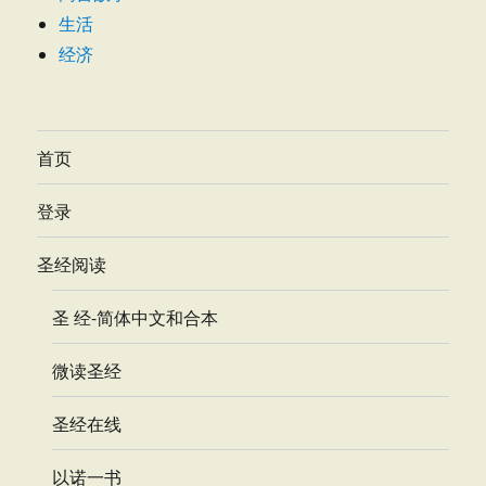
生活
经济
首页
登录
圣经阅读
圣 经-简体中文和合本
微读圣经
圣经在线
以诺一书