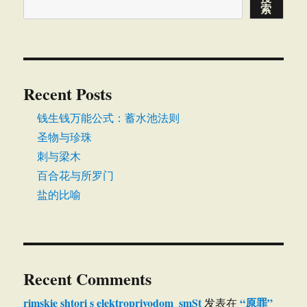
索
Recent Posts
钱生钱万能公式：蓄水池法则
圣物与珍珠
刺与梁木
百合花与所罗门
盐的比喻
Recent Comments
rimskie shtori s elektroprivodom_smSt
“原罪”
发表在