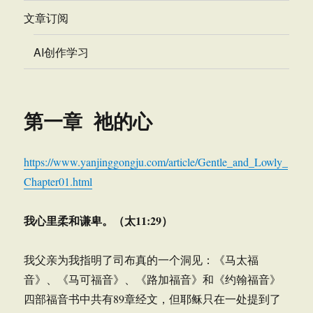
文章订阅
AI创作学习
第一章 祂的心
https://www.yanjinggongju.com/article/Gentle_and_Lowly_
Chapter01.html
我心里柔和谦卑。（太
11:29
）
我父亲为我指明了司布真的一个洞见：《马太福
音》、《马可福音》、《路加福音》和《约翰福音》
四部福音书中共有89章经文，但耶稣只在一处提到了