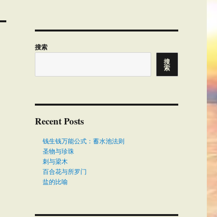
搜索
搜
索
Recent Posts
钱生钱万能公式：蓄水池法则
圣物与珍珠
刺与梁木
百合花与所罗门
盐的比喻