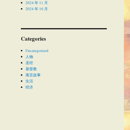
2024 年 11 月
2024 年 10 月
Categories
Uncategorized
人物
圣经
基督教
寓言故事
生活
经济