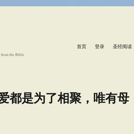
首页
登录
圣经阅读
s from the Bible
爱都是为了相聚，唯有母