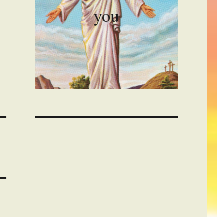
you
00:00