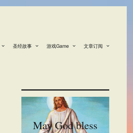
圣经故事
游戏Game
文章订阅
May God bless