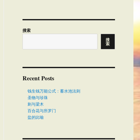
搜索
搜
索
Recent Posts
钱生钱万能公式：蓄水池法则
圣物与珍珠
刺与梁木
百合花与所罗门
盐的比喻