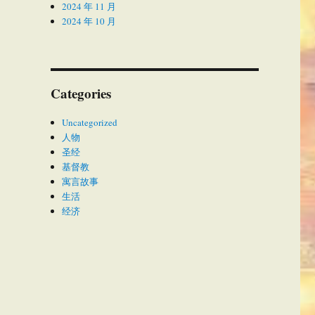
2024 年 11 月
2024 年 10 月
Categories
Uncategorized
人物
圣经
基督教
寓言故事
生活
经济