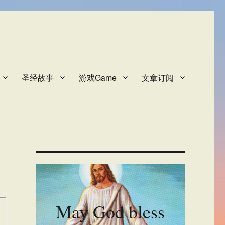
圣经故事
游戏Game
文章订阅
May God bless