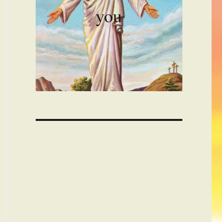
you
00:00