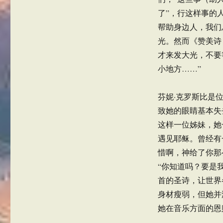
了”，行这样事的
帮助身边人，我们
光。然而《赞美诗
才来发大光，不要
小地方……”
芬妮·克罗斯比是
致她的眼睛基本失
这样一位姊妹，她
遇见耶稣。曾经有
惜啊，神给了你那
“你知道吗？要是
首的圣诗，让世界
身材瘦弱，但她并
她在音乐方面的恩