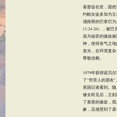
基督徒在世，固然
约帕女徒多加为主发
浦路斯的巴拿巴为主
11:24-26）
虽为福音的缘故被
神，使得丧气之地的
发光，在环境复杂
尊敬信赖。
1979年获得诺
了“穷苦人的朋友
美国记者看到。随
修女听见后，立刻
了基督的缘故，我
象，且感受到了基