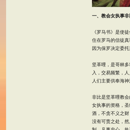
一、教会女执事非
《罗马书》是使徒
住在罗马的信徒真
因为保罗决定委托
坚革哩，是哥林多
入，交易频繁，人
人们主要供奉海神
非比是坚革哩教会
女执事的资格，圣
酒，不贪不义之财
没有可责之处，然
制，凡事忠心。执