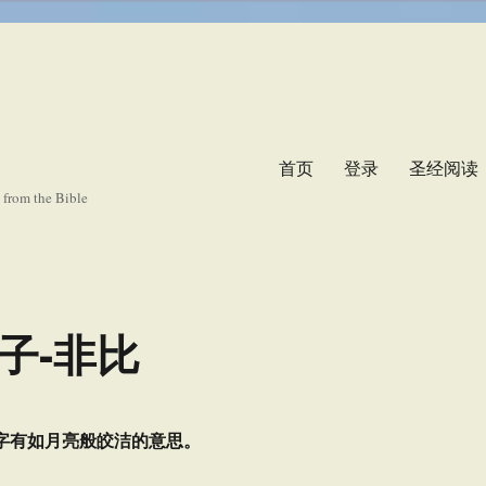
首页
登录
圣经阅读
s from the Bible
子-非比
)这名字有如月亮般皎洁的意思。