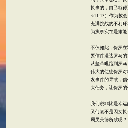
执事的，自己就得
3:11-13）作
充满挑战的不利环
为执事实在是难能
不仅如此，保罗在
要信件送达罗马的
从坚革哩跑到罗马
伟大的使徒保罗对
发事件的果敢，信
大任务，让保罗的
我们说非比是幸运
又何尝不是因女执
属灵美德所致呢？