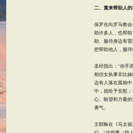
二、素来帮助人的
保罗在向罗马教会
助许多人，也帮助了
助、服侍身边有需
把帮助他人，服侍
圣经指出：“你手
相信女执事非比姊
边有人落在孤独中
中，就给予安慰；
心、盼望和力量的
勇气。
主耶稣在《马太福音
们，“这些事（助