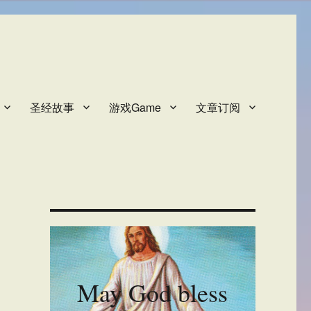
圣经故事
游戏Game
文章订阅
May God bless