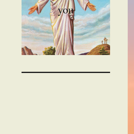
you
00:00